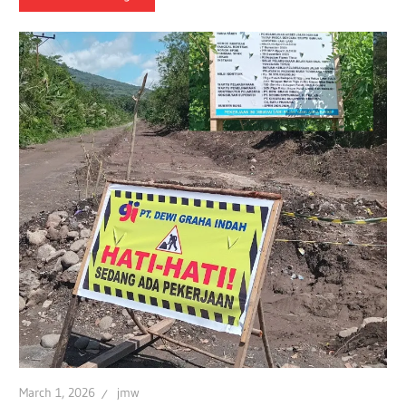
March 1, 2026
jmw