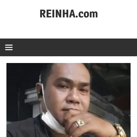
REINHA.com
Portal
Berita