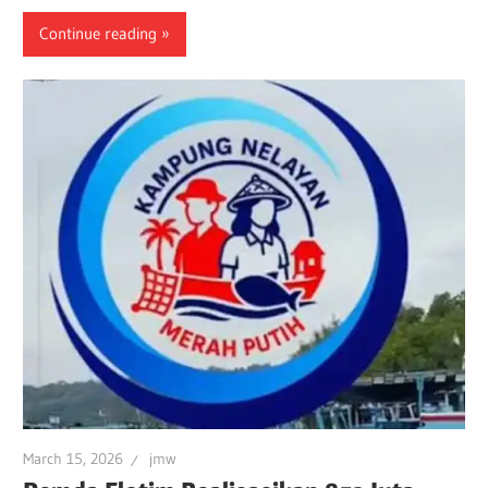
Continue reading
March 15, 2026
jmw