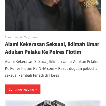
March 24, 2026
jmw
Alami Kekerasan Seksual, Iklimah Umar
Adukan Pelaku Ke Polres Flotim
Alami Kekerasan Seksual, Iklimah Umar Adukan Pelaku
Ke Polres Flotim REINHA.com – Kasus dugaan pelecehan
seksual kembali terjadi di Flores
Continue reading