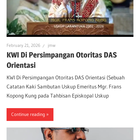
February 21, 2026
jmw
KWI Di Persimpangan Otoritas DAS
Orientasi
KWI Di Persimpangan Otoritas DAS Orientasi (Sebuah
Catatan Kaki Sambutan Uskup Emeritus Mgr. Frans
Kopong Kung pada Tahbisan Episkopal Uskup
Continue reading