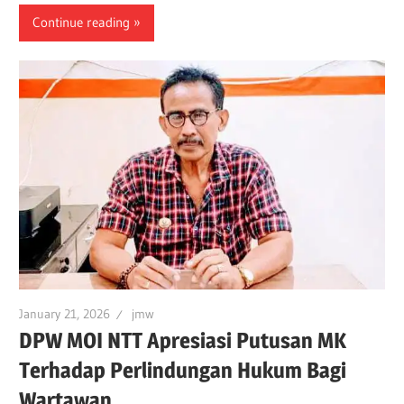
Continue reading
January 21, 2026
jmw
DPW MOI NTT Apresiasi Putusan MK
Terhadap Perlindungan Hukum Bagi
Wartawan