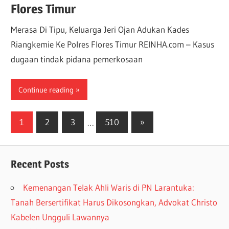
Flores Timur
Merasa Di Tipu, Keluarga Jeri Ojan Adukan Kades
Riangkemie Ke Polres Flores Timur REINHA.com – Kasus
dugaan tindak pidana pemerkosaan
Continue reading
1
2
3
…
510
»
Recent Posts
Kemenangan Telak Ahli Waris di PN Larantuka:
Tanah Bersertifikat Harus Dikosongkan, Advokat Christo
Kabelen Ungguli Lawannya