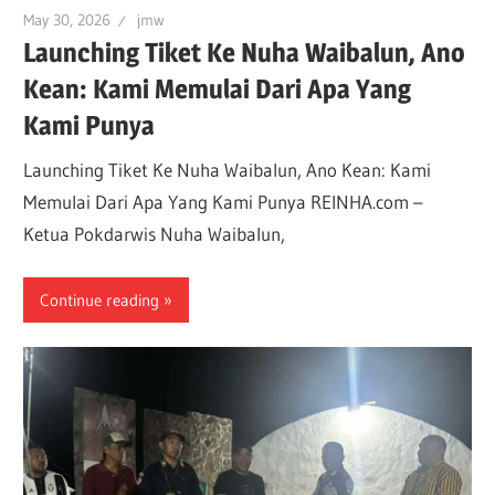
May 30, 2026
jmw
Launching Tiket Ke Nuha Waibalun, Ano
Kean: Kami Memulai Dari Apa Yang
Kami Punya
Launching Tiket Ke Nuha Waibalun, Ano Kean: Kami
Memulai Dari Apa Yang Kami Punya REINHA.com –
Ketua Pokdarwis Nuha Waibalun,
Continue reading