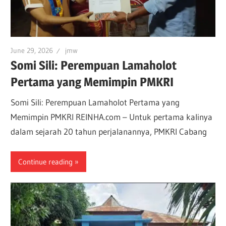
June 29, 2026
jmw
Somi Sili: Perempuan Lamaholot
Pertama yang Memimpin PMKRI
Somi Sili: Perempuan Lamaholot Pertama yang
Memimpin PMKRI REINHA.com – Untuk pertama kalinya
dalam sejarah 20 tahun perjalanannya, PMKRI Cabang
Continue reading