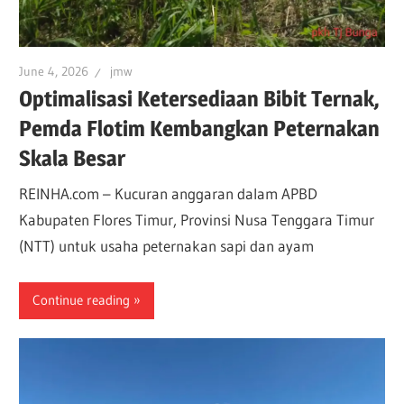
June 4, 2026
jmw
Optimalisasi Ketersediaan Bibit Ternak,
Pemda Flotim Kembangkan Peternakan
Skala Besar
REINHA.com – Kucuran anggaran dalam APBD
Kabupaten Flores Timur, Provinsi Nusa Tenggara Timur
(NTT) untuk usaha peternakan sapi dan ayam
Continue reading