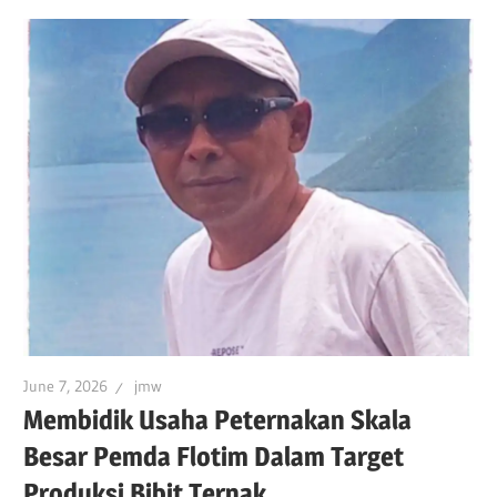
June 7, 2026
jmw
Membidik Usaha Peternakan Skala
Besar Pemda Flotim Dalam Target
Produksi Bibit Ternak