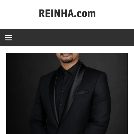
REINHA.com
Portal
Berita