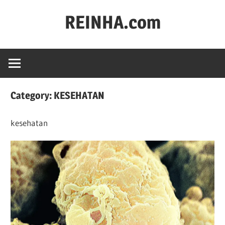
REINHA.com
Portal
Berita
Category:
KESEHATAN
kesehatan