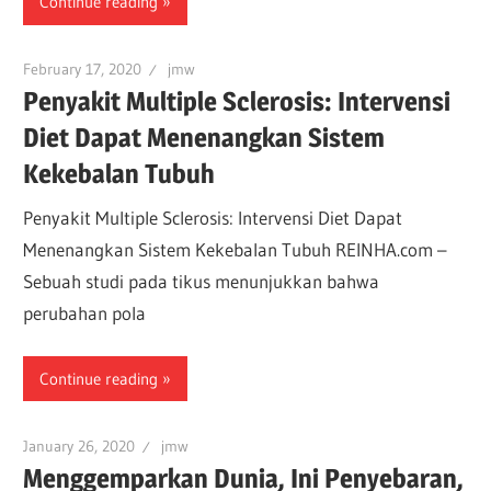
Continue reading
February 17, 2020
jmw
Penyakit Multiple Sclerosis: Intervensi
Diet Dapat Menenangkan Sistem
Kekebalan Tubuh
Penyakit Multiple Sclerosis: Intervensi Diet Dapat
Menenangkan Sistem Kekebalan Tubuh REINHA.com –
Sebuah studi pada tikus menunjukkan bahwa
perubahan pola
Continue reading
January 26, 2020
jmw
Menggemparkan Dunia, Ini Penyebaran,