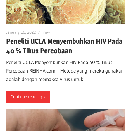
January 16, 2022
jmw
Peneliti UCLA Menyembuhkan HIV Pada
40 % Tikus Percobaan
Peneliti UCLA Menyembuhkan HIV Pada 40 % Tikus
Percobaan REINHA.com – Metode yang mereka gunakan
adalah dengan memaksa virus untuk
Continue reading