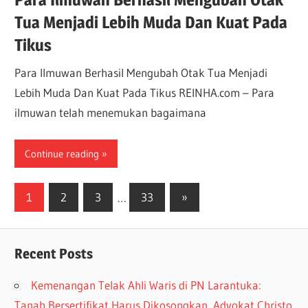
Tua Menjadi Lebih Muda Dan Kuat Pada
Tikus
Para Ilmuwan Berhasil Mengubah Otak Tua Menjadi
Lebih Muda Dan Kuat Pada Tikus REINHA.com – Para
ilmuwan telah menemukan bagaimana
Continue reading
1
2
3
…
33
»
Recent Posts
Kemenangan Telak Ahli Waris di PN Larantuka:
Tanah Bersertifikat Harus Dikosongkan, Advokat Christo