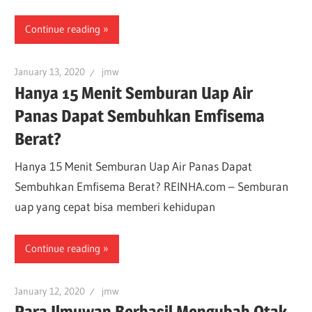
Continue reading
January 13, 2020
jmw
Hanya 15 Menit Semburan Uap Air
Panas Dapat Sembuhkan Emfisema
Berat?
Hanya 15 Menit Semburan Uap Air Panas Dapat
Sembuhkan Emfisema Berat? REINHA.com – Semburan
uap yang cepat bisa memberi kehidupan
Continue reading
January 12, 2020
jmw
Para Ilmuwan Berhasil Mengubah Otak