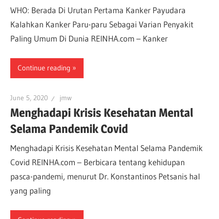
WHO: Berada Di Urutan Pertama Kanker Payudara
Kalahkan Kanker Paru-paru Sebagai Varian Penyakit
Paling Umum Di Dunia REINHA.com – Kanker
Continue reading
June 5, 2020
jmw
Menghadapi Krisis Kesehatan Mental
Selama Pandemik Covid
Menghadapi Krisis Kesehatan Mental Selama Pandemik
Covid REINHA.com – Berbicara tentang kehidupan
pasca-pandemi, menurut Dr. Konstantinos Petsanis hal
yang paling