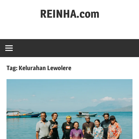
REINHA.com
Portal
Berita
Tag:
Kelurahan Lewolere