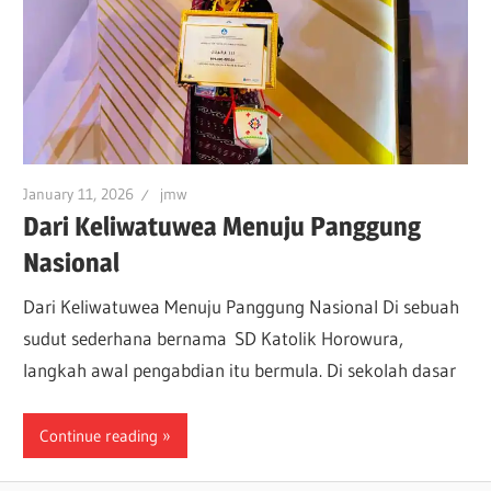
January 11, 2026
jmw
Dari Keliwatuwea Menuju Panggung
Nasional
Dari Keliwatuwea Menuju Panggung Nasional Di sebuah
sudut sederhana bernama SD Katolik Horowura,
langkah awal pengabdian itu bermula. Di sekolah dasar
Continue reading