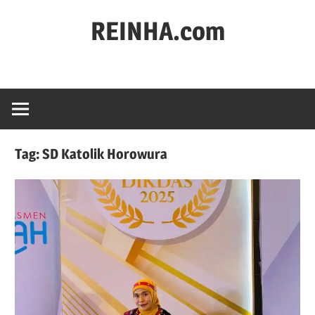
REINHA.com
Portal
Berita
Tag:
SD Katolik Horowura