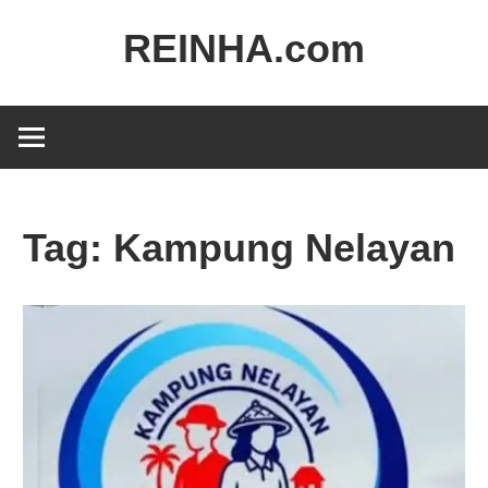
REINHA.com
Portal
Berita
Tag:
Kampung Nelayan