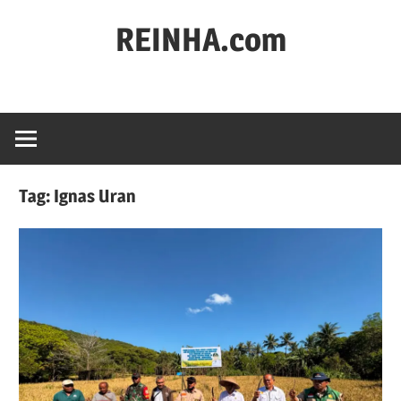
REINHA.com
Portal
Berita
Tag:
Ignas Uran