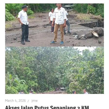
March 4, 2026
jmw
Akses Jalan Putus Sepanjang 2 KM,