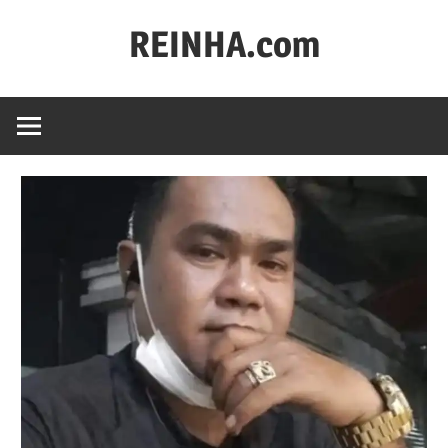
REINHA.com
Portal
Berita