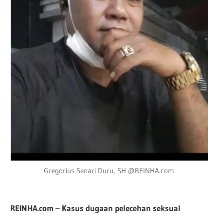
Gregorius Senari Duru, SH @REINHA.com
REINHA.com – Kasus dugaan pelecehan seksual