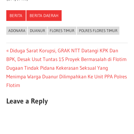
BERITA
BERITA DAERAH
ADONARA
DUANUR
FLORES TIMUR
POLRES FLORES TIMUR
Diduga Sarat Korupsi, GRAK NTT Datangi KPK Dan
BPK, Desak Usut Tuntas 15 Proyek Bermasalah di Flotim
Dugaan Tindak Pidana Kekerasan Seksual Yang
Menimpa Warga Duanur Dilimpahkan Ke Unit PPA Polres
Flotim
Leave a Reply