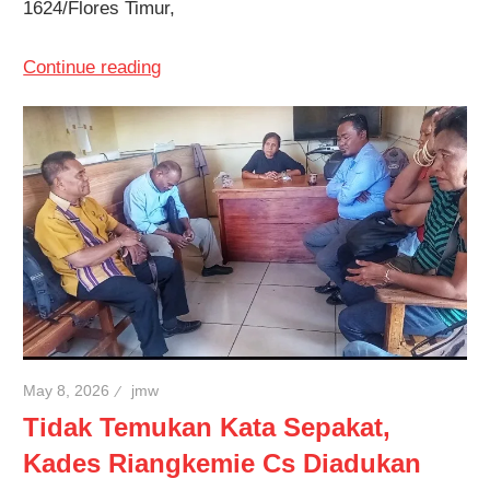
1624/Flores Timur,
Continue reading
May 8, 2026
jmw
Tidak Temukan Kata Sepakat,
Kades Riangkemie Cs Diadukan