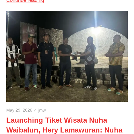
Continue reading
May 29, 2026
jmw
Launching Tiket Wisata Nuha
Waibalun, Hery Lamawuran: Nuha