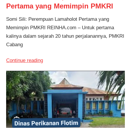
Pertama yang Memimpin PMKRI
Somi Sili: Perempuan Lamaholot Pertama yang
Memimpin PMKRI REINHA.com – Untuk pertama
kalinya dalam sejarah 20 tahun perjalanannya, PMKRI
Cabang
Continue reading