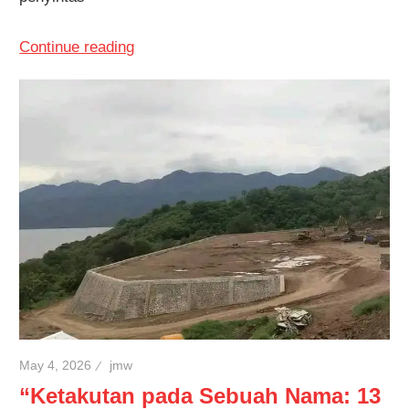
Continue reading
May 4, 2026
jmw
“Ketakutan pada Sebuah Nama: 13