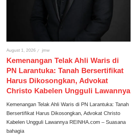
August 1, 2026
jmw
Kemenangan Telak Ahli Waris di
PN Larantuka: Tanah Bersertifikat
Harus Dikosongkan, Advokat
Christo Kabelen Ungguli Lawannya
Kemenangan Telak Ahli Waris di PN Larantuka: Tanah
Bersertifikat Harus Dikosongkan, Advokat Christo
Kabelen Ungguli Lawannya REINHA.com – Suasana
bahagia