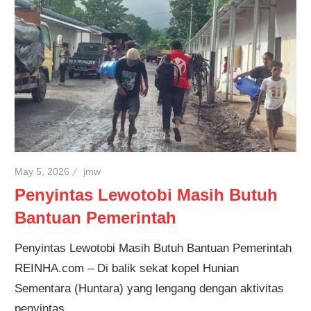
May 5, 2026
jmw
Penyintas Lewotobi Masih Butuh
Bantuan Pemerintah
Penyintas Lewotobi Masih Butuh Bantuan Pemerintah
REINHA.com – Di balik sekat kopel Hunian
Sementara (Huntara) yang lengang dengan aktivitas
penyintas