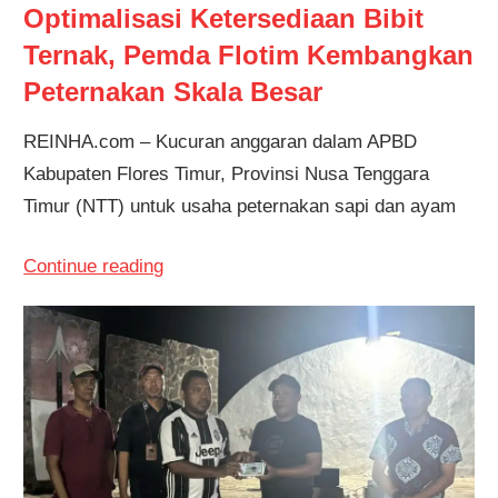
Optimalisasi Ketersediaan Bibit
Ternak, Pemda Flotim Kembangkan
Peternakan Skala Besar
REINHA.com – Kucuran anggaran dalam APBD
Kabupaten Flores Timur, Provinsi Nusa Tenggara
Timur (NTT) untuk usaha peternakan sapi dan ayam
Continue reading