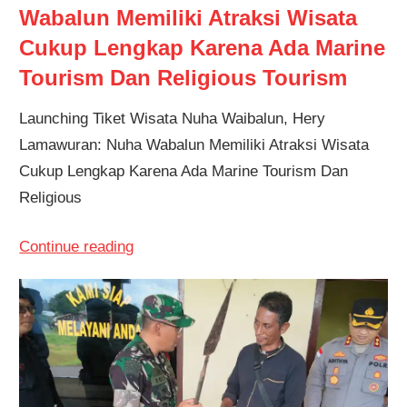
Wabalun Memiliki Atraksi Wisata
Cukup Lengkap Karena Ada Marine
Tourism Dan Religious Tourism
Launching Tiket Wisata Nuha Waibalun, Hery
Lamawuran: Nuha Wabalun Memiliki Atraksi Wisata
Cukup Lengkap Karena Ada Marine Tourism Dan
Religious
Continue reading