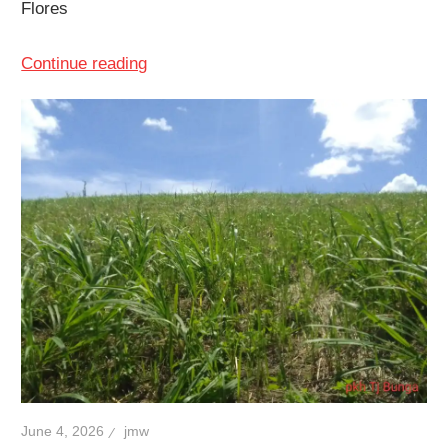
Flores
Continue reading
June 4, 2026
jmw