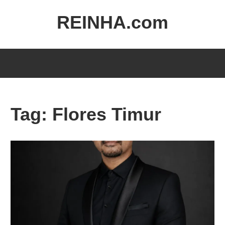
REINHA.com
Portal
Berita
Tag:
Flores Timur