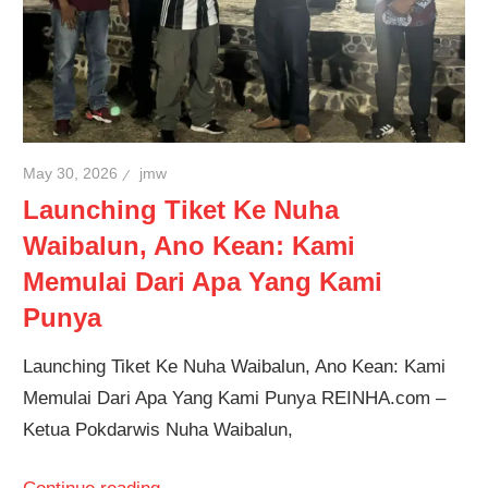
May 30, 2026
jmw
Launching Tiket Ke Nuha
Waibalun, Ano Kean: Kami
Memulai Dari Apa Yang Kami
Punya
Launching Tiket Ke Nuha Waibalun, Ano Kean: Kami
Memulai Dari Apa Yang Kami Punya REINHA.com –
Ketua Pokdarwis Nuha Waibalun,