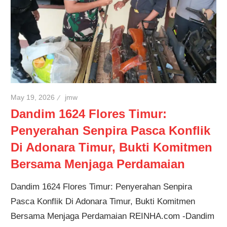
May 19, 2026
jmw
Dandim 1624 Flores Timur:
Penyerahan Senpira Pasca Konflik
Di Adonara Timur, Bukti Komitmen
Bersama Menjaga Perdamaian
Dandim 1624 Flores Timur: Penyerahan Senpira
Pasca Konflik Di Adonara Timur, Bukti Komitmen
Bersama Menjaga Perdamaian REINHA.com -Dandim