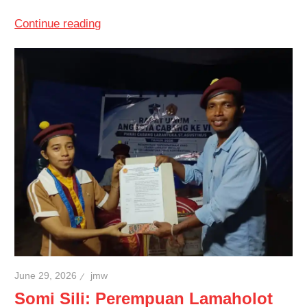
Continue reading
June 29, 2026
jmw
Somi Sili: Perempuan Lamaholot