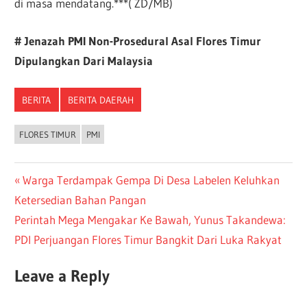
di masa mendatang.***( ZD/MB)
# Jenazah PMI Non-Prosedural Asal Flores Timur
Dipulangkan Dari Malaysia
BERITA
BERITA DAERAH
FLORES TIMUR
PMI
Warga Terdampak Gempa Di Desa Labelen Keluhkan
Ketersedian Bahan Pangan
Perintah Mega Mengakar Ke Bawah, Yunus Takandewa:
PDI Perjuangan Flores Timur Bangkit Dari Luka Rakyat
Leave a Reply