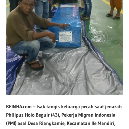
REINHA.com – Isak tangis keluarga pecah saat jenazah
Philipus Holo Beguir (43), Pekerja Migran Indonesia
(PMI) asal Desa Riangkamie, Kecamatan Ile Mandiri,