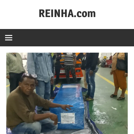
REINHA.com
Portal
Berita