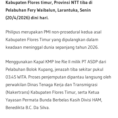
Kabupaten Flores timur, Provinsi NTT tiba di
Pelabuhan Fery Waibalun, Larantuka, Senin
(20/4/2026) dini hari.
Philipus merupakan PMI non-prosedural kedua asal
Kabupaten Flores Timur yang dipulangkan dalam
keadaan meninggal dunia sepanjang tahun 2026.
Menggunakan Kapal KMP Ine Rie II milik PT ASDP dari
Pelabuhan Bolok Kupang, jenazah tiba sekitar pukul
03.45 WITA. Proses penjemputan dipantau langsung oleh
perwakilan Dinas Tenaga Kerja dan Transmigrasi
(Nakertrans) Kabupaten Flores Timur, serta Ketua
Yayasan Permata Bunda Berbelas Kasih Divisi HAM,
Benedikta B.C. Da Silva.