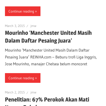
Continue reading
March 3, 2015
jmw
Mourinho ‘Manchester United Masih
Dalam Daftar Pesaing Juara’
Mourinho ‘Manchester United Masih Dalam Daftar
Pesaing Juara’ REINHA.com – Beburu trofi Liga Inggris,
Jose Mourinho, manajer Chelsea belum moncoret
Continue reading
March 2, 2015
jmw
Penelitian: 67% Perokok Akan Mati