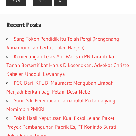
508
…
510
»
Recent Posts
Sang Tokoh Pendidik Itu Telah Pergi (Mengenang
Almarhum Lambertus Tulen Hadjon)
Kemenangan Telak Ahli Waris di PN Larantuka:
Tanah Bersertifikat Harus Dikosongkan, Advokat Christo
Kabelen Ungguli Lawannya
POC Dari IKTL Di Maumere: Mengubah Limbah
Menjadi Berkah bagi Petani Desa Nebe
Somi Sili: Perempuan Lamaholot Pertama yang
Memimpin PMKRI
Tolak Hasil Keputusan Kualifikasi Lelang Paket
Proyek Pembangunan Pabrik Es, PT Konindo Surati
Pokja Flores Timur