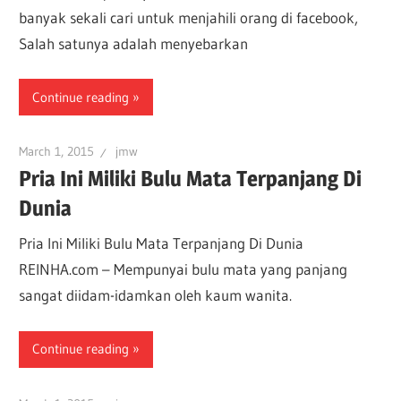
banyak sekali cari untuk menjahili orang di facebook,
Salah satunya adalah menyebarkan
Continue reading
March 1, 2015
jmw
Pria Ini Miliki Bulu Mata Terpanjang Di
Dunia
Pria Ini Miliki Bulu Mata Terpanjang Di Dunia
REINHA.com – Mempunyai bulu mata yang panjang
sangat diidam-idamkan oleh kaum wanita.
Continue reading