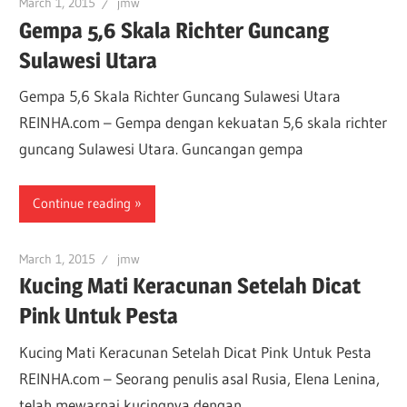
March 1, 2015
jmw
Gempa 5,6 Skala Richter Guncang
Sulawesi Utara
Gempa 5,6 Skala Richter Guncang Sulawesi Utara
REINHA.com – Gempa dengan kekuatan 5,6 skala richter
guncang Sulawesi Utara. Guncangan gempa
Continue reading
March 1, 2015
jmw
Kucing Mati Keracunan Setelah Dicat
Pink Untuk Pesta
Kucing Mati Keracunan Setelah Dicat Pink Untuk Pesta
REINHA.com – Seorang penulis asal Rusia, Elena Lenina,
telah mewarnai kucingnya dengan