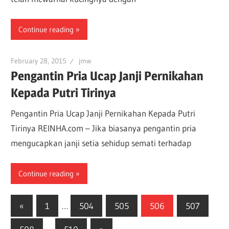
Continue reading
February 28, 2015
jmw
Pengantin Pria Ucap Janji Pernikahan
Kepada Putri Tirinya
Pengantin Pria Ucap Janji Pernikahan Kepada Putri
Tirinya REINHA.com – Jika biasanya pengantin pria
mengucapkan janji setia sehidup semati terhadap
Continue reading
«
1
…
504
505
506
507