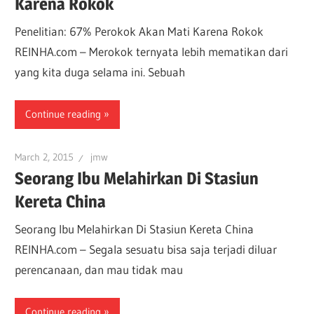
Karena Rokok
Penelitian: 67% Perokok Akan Mati Karena Rokok
REINHA.com – Merokok ternyata lebih mematikan dari
yang kita duga selama ini. Sebuah
Continue reading
March 2, 2015
jmw
Seorang Ibu Melahirkan Di Stasiun
Kereta China
Seorang Ibu Melahirkan Di Stasiun Kereta China
REINHA.com – Segala sesuatu bisa saja terjadi diluar
perencanaan, dan mau tidak mau
Continue reading