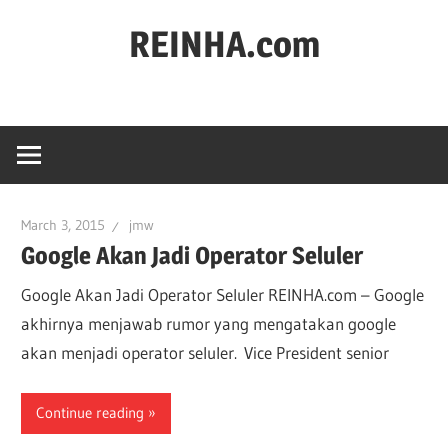
REINHA.com
Portal
Berita
March 3, 2015
jmw
Google Akan Jadi Operator Seluler
Google Akan Jadi Operator Seluler REINHA.com – Google
akhirnya menjawab rumor yang mengatakan google
akan menjadi operator seluler. Vice President senior
Continue reading