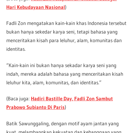
Hari Kebudayaan Nasional
)
Fadli Zon mengatakan kain-kain khas Indonesia tersebut
bukan hanya sekedar karya seni, tetapi bahasa yang
menceritakan kisah para leluhur, alam, komunitas dan
identitas.
“Kain-kain ini bukan hanya sekadar karya seni yang
indah, mereka adalah bahasa yang menceritakan kisah
leluhur kita, alam, komunitas, dan identitas.”
(Baca juga:
Hadiri Bastille Day, Fadli Zon Sambut
Prabowo Subianto Di Paris
)
Batik Sawunggaling, dengan motif ayam jantan yang
kuat, melambangkan kekuatan dan kebanggaan yang