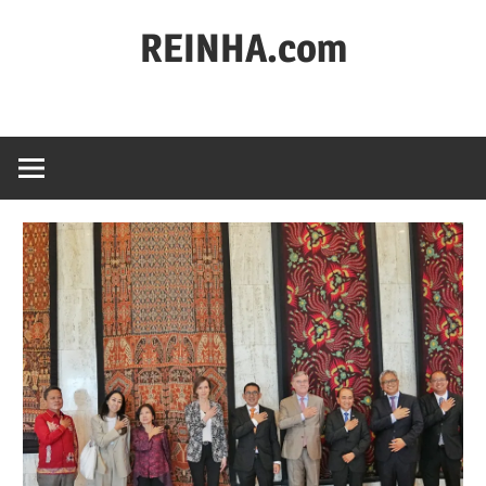
REINHA.com
Portal
Berita