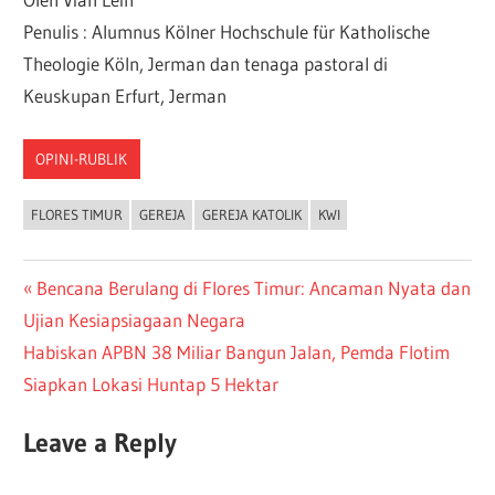
Penulis : Alumnus Kölner Hochschule für Katholische
Theologie Köln, Jerman dan tenaga pastoral di
Keuskupan Erfurt, Jerman
OPINI-RUBLIK
FLORES TIMUR
GEREJA
GEREJA KATOLIK
KWI
Bencana Berulang di Flores Timur: Ancaman Nyata dan
Ujian Kesiapsiagaan Negara
Habiskan APBN 38 Miliar Bangun Jalan, Pemda Flotim
Siapkan Lokasi Huntap 5 Hektar
Leave a Reply