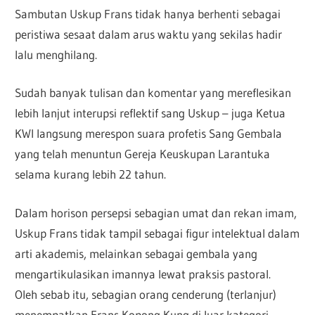
Sambutan Uskup Frans tidak hanya berhenti sebagai
peristiwa sesaat dalam arus waktu yang sekilas hadir
lalu menghilang.
Sudah banyak tulisan dan komentar yang mereflesikan
lebih lanjut interupsi reflektif sang Uskup – juga Ketua
KWI langsung merespon suara profetis Sang Gembala
yang telah menuntun Gereja Keuskupan Larantuka
selama kurang lebih 22 tahun.
Dalam horison persepsi sebagian umat dan rekan imam,
Uskup Frans tidak tampil sebagai figur intelektual dalam
arti akademis, melainkan sebagai gembala yang
mengartikulasikan imannya lewat praksis pastoral.
Oleh sebab itu, sebagian orang cenderung (terlanjur)
menempatkan Frans Kopong Kung di luar kategori