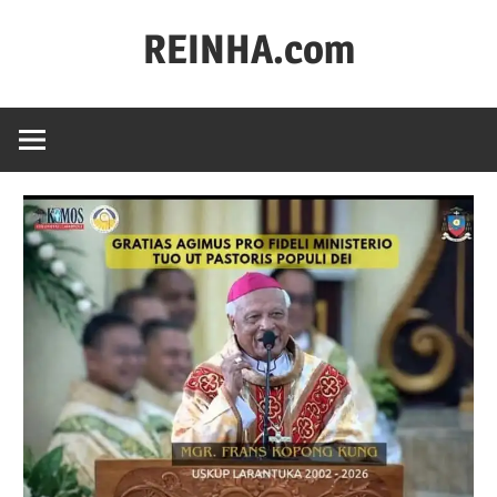
REINHA.com
Portal
Berita