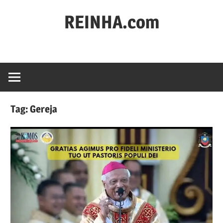
REINHA.com
Portal
Berita
Tag:
Gereja