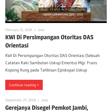
February 21, 2026
jmw
KWI Di Persimpangan Otoritas DAS
Orientasi
KWI Di Persimpangan Otoritas DAS Orientasi (Sebuah
Catatan Kaki Sambutan Uskup Emeritus Mgr. Frans
Kopong Kung pada Tahbisan Episkopal Uskup
Continue reading
September 27, 2018
jmw
Gerejanya Disegel Pemkot Jambi,