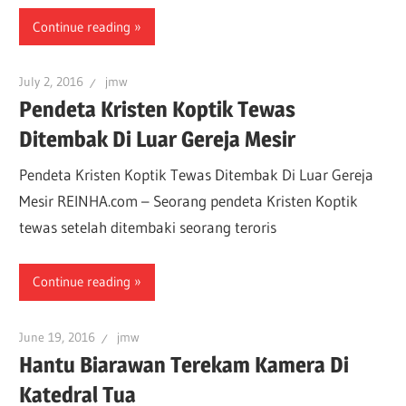
Continue reading
July 2, 2016
jmw
Pendeta Kristen Koptik Tewas
Ditembak Di Luar Gereja Mesir
Pendeta Kristen Koptik Tewas Ditembak Di Luar Gereja
Mesir REINHA.com – Seorang pendeta Kristen Koptik
tewas setelah ditembaki seorang teroris
Continue reading
June 19, 2016
jmw
Hantu Biarawan Terekam Kamera Di
Katedral Tua