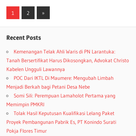
1
2
»
Recent Posts
Kemenangan Telak Ahli Waris di PN Larantuka:
Tanah Bersertifikat Harus Dikosongkan, Advokat Christo
Kabelen Ungguli Lawannya
POC Dari IKTL Di Maumere: Mengubah Limbah
Menjadi Berkah bagi Petani Desa Nebe
Somi Sili: Perempuan Lamaholot Pertama yang
Memimpin PMKRI
Tolak Hasil Keputusan Kualifikasi Lelang Paket
Proyek Pembangunan Pabrik Es, PT Konindo Surati
Pokja Flores Timur