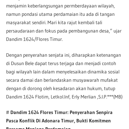
menjamin keberlangsungan permberdayaan wilayah,
namun pondasi utama perdamaian itu ada di tangan
masyarakat sendiri. Mari kita rajut kembali tali
persaudaraan dan fokus pada pembangunan desa,” ujar
Dandim 1624/Flores Timur.
Dengan penyerahan senjata ini, diharapkan ketenangan
di Dusun Bele dapat terus terjaga dan menjadi contoh
bagi wilayah lain dalam menyelesaikan dinamika sosial
secara damai dan berlandaskan musyawarah mufakat
dengan di dorong oleh kesadaran akan hukum, tutup
Dandim 1624 Flotim, Letkol.Inf, Erly Merlian ,S.I.P.***(MB)
#
Dandim 1624 Flores Timur: Penyerahan Senpira
Pasca Konflik Di Adonara Timur, Bukti Komitmen
Bersama Menjaga Perdamaian