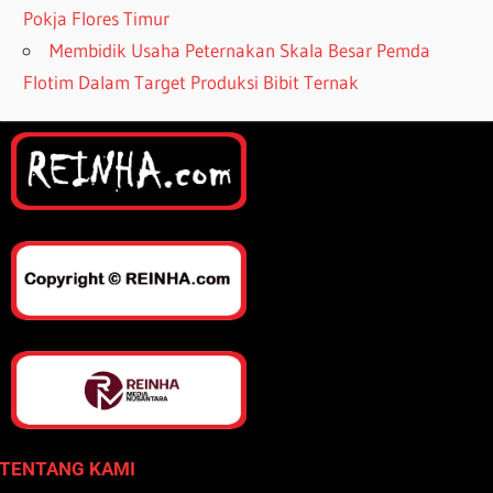
Pokja Flores Timur
Membidik Usaha Peternakan Skala Besar Pemda
Flotim Dalam Target Produksi Bibit Ternak
TENTANG KAMI