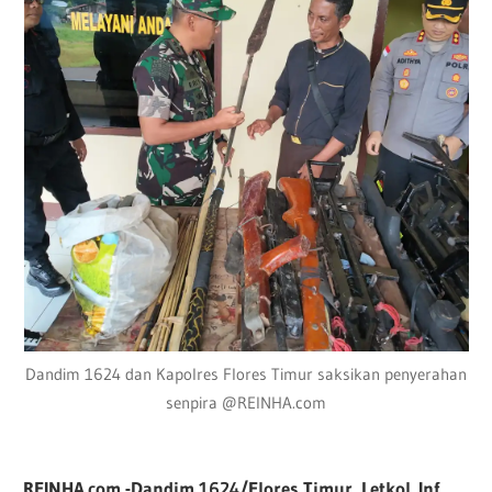
Dandim 1624 dan Kapolres Flores Timur saksikan penyerahan
senpira @REINHA.com
REINHA.com -Dandim 1624/Flores Timur, Letkol. Inf,