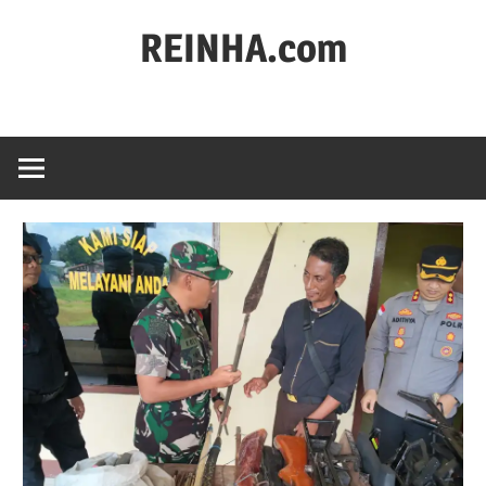
REINHA.com
Portal
Berita