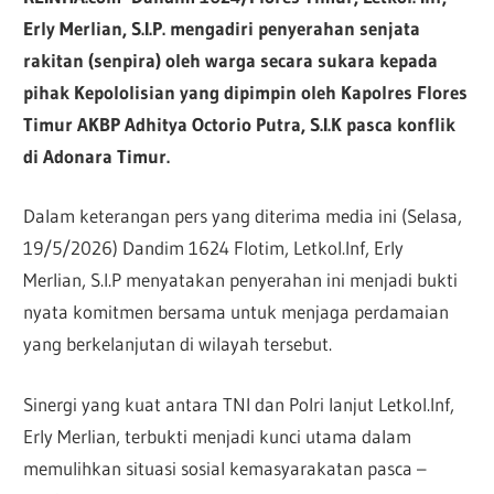
Erly Merlian, S.I.P. mengadiri penyerahan senjata
rakitan (senpira) oleh warga secara sukara kepada
pihak Kepololisian yang dipimpin oleh Kapolres Flores
Timur AKBP Adhitya Octorio Putra, S.I.K pasca konflik
di Adonara Timur.
Dalam keterangan pers yang diterima media ini (Selasa,
19/5/2026) Dandim 1624 Flotim, Letkol.Inf, Erly
Merlian, S.I.P menyatakan penyerahan ini menjadi bukti
nyata komitmen bersama untuk menjaga perdamaian
yang berkelanjutan di wilayah tersebut.
Sinergi yang kuat antara TNI dan Polri lanjut Letkol.Inf,
Erly Merlian, terbukti menjadi kunci utama dalam
memulihkan situasi sosial kemasyarakatan pasca –