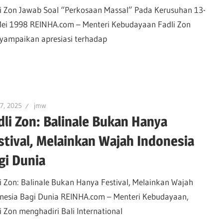
i Zon Jawab Soal “Perkosaan Massal” Pada Kerusuhan 13-
ei 1998 REINHA.com – Menteri Kebudayaan Fadli Zon
ampaikan apresiasi terhadap
7, 2025
jmw
dli Zon: Balinale Bukan Hanya
stival, Melainkan Wajah Indonesia
gi Dunia
i Zon: Balinale Bukan Hanya Festival, Melainkan Wajah
nesia Bagi Dunia REINHA.com – Menteri Kebudayaan,
i Zon menghadiri Bali International