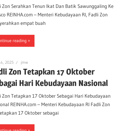
i Zon Serahkan Tenun Ikat Dan Batik Sawunggaling Ke
co REINHA.com – Menteri Kebudayaan RI, Fadli Zon
yerahkan empat buah
ntinue reading
14, 2025
jmw
dli Zon Tetapkan 17 Oktober
bagai Hari Kebudayaan Nasional
i Zon Tetapkan 17 Oktober Sebagai Hari Kebudayaan
onal REINHA.com – Menteri Kebudayaan RI Fadli Zon
tapkan 17 Oktober sebagai
ntinue reading