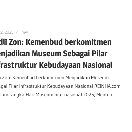
22, 2025
jmw
dli Zon: Kemenbud berkomitmen
njadikan Museum Sebagai Pilar
frastruktur Kebudayaan Nasional
li Zon: Kemenbud berkomitmen Menjadikan Museum
gai Pilar Infrastruktur Kebudayaan Nasional REINHA.com
lam rangka Hari Museum Internasional 2025, Menteri