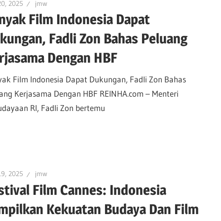
20, 2025
jmw
nyak Film Indonesia Dapat
kungan, Fadli Zon Bahas Peluang
rjasama Dengan HBF
ak Film Indonesia Dapat Dukungan, Fadli Zon Bahas
ang Kerjasama Dengan HBF REINHA.com – Menteri
dayaan RI, Fadli Zon bertemu
19, 2025
jmw
stival Film Cannes: Indonesia
mpilkan Kekuatan Budaya Dan Film