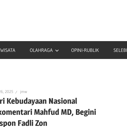
IWISATA
OLAHRAGA
OPINI-RUBLIK
SELEB
26, 2025
jmw
ri Kebudayaan Nasional
komentari Mahfud MD, Begini
spon Fadli Zon