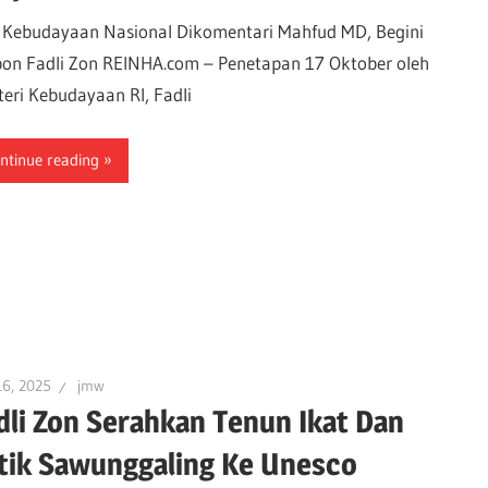
 Kebudayaan Nasional Dikomentari Mahfud MD, Begini
on Fadli Zon REINHA.com – Penetapan 17 Oktober oleh
eri Kebudayaan RI, Fadli
ntinue reading
16, 2025
jmw
dli Zon Serahkan Tenun Ikat Dan
tik Sawunggaling Ke Unesco