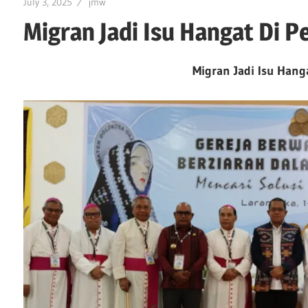
July 3, 2025
jmw
Migran Jadi Isu Hangat Di P
Migran Jadi Isu Hanga