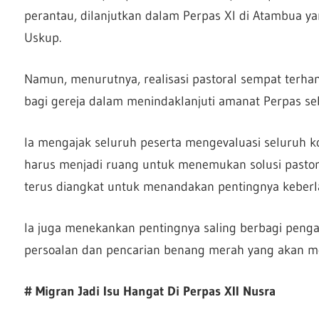
perantau, dilanjutkan dalam Perpas XI di Atambua y
Uskup.
Namun, menurutnya, realisasi pastoral sempat terha
bagi gereja dalam menindaklanjuti amanat Perpas s
Ia mengajak seluruh peserta mengevaluasi seluruh ko
harus menjadi ruang untuk menemukan solusi pastora
terus diangkat untuk menandakan pentingnya keberl
Ia juga menekankan pentingnya saling berbagi peng
persoalan dan pencarian benang merah yang akan m
# Migran Jadi Isu Hangat Di Perpas XII Nusra