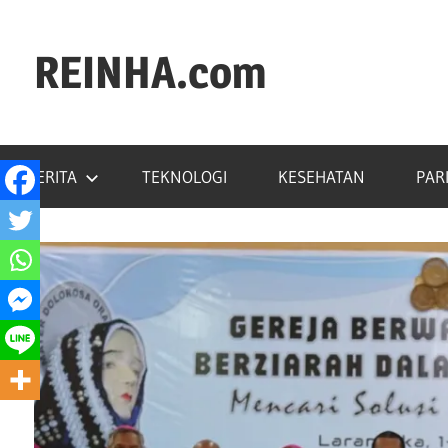
REINHA.com
Portal
Berita
BERITA
TEKNOLOGI
KESEHATAN
PAR