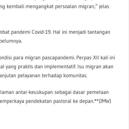
ang kembali mengangkat persoalan migran,” jelas
mbat pandemi Covid-19. Hal ini menjadi tantangan
ebelumnya.
ndisi para migran pascapandemi. Perpas XII kali ini
l yang praktis dan implementatif. Isu migran akan
anjutan pelayanan terhadap komunitas.
alaman antar-keuskupan sebagai dasar pemetaan
emperkaya pendekatan pastoral ke depan.**(JMW)