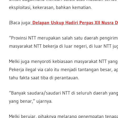
eksploitasi, kekerasan, bahkan kematian.
(Baca juga:
Delapan Uskup Hadiri Perpas XII Nusra D
“Provinsi NTT merupakan salah satu daerah pengirim 
masyarakat NTT bekerja di luar negeri, di luar NTT j
Melki juga menyoroti kebiasaan masyarakat NTT yang m
Pekerja ilegal via calo itu menjadi tantangan besar,
tahu fakta saat tiba di perantauan.
“Banyak saudara/saudari NTT di seluruh daerah yan
yang benar,” ujarnya.
Melki berujar, pihaknya melarang penempatan tenaga 