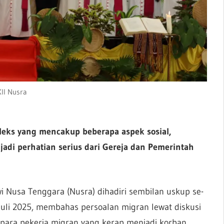
II Nusra
eks yang mencakup beberapa aspek sosial,
di perhatian serius dari Gereja dan Pemerintah
i Nusa Tenggara (Nusra) dihadiri sembilan uskup se-
Juli 2025, membahas persoalan migran lewat diskusi
 para pekerja migran yang kerap menjadi korban