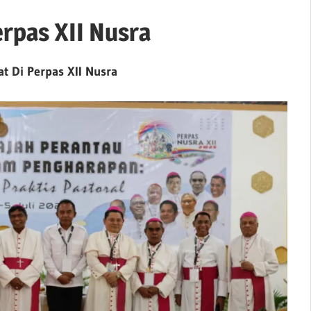
erpas XII Nusra
t Di Perpas XII Nusra