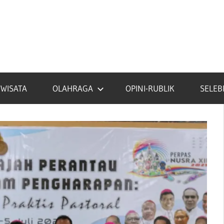
IWISATA
OLAHRAGA
OPINI-RUBLIK
SELEB