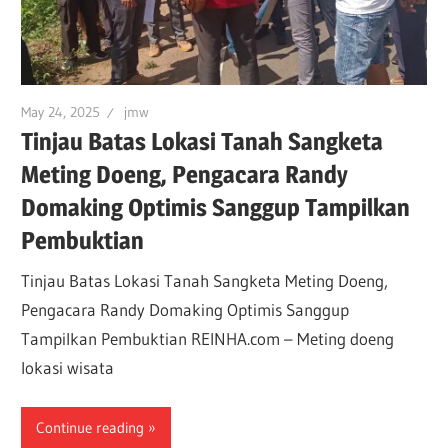
May 24, 2025
jmw
Tinjau Batas Lokasi Tanah Sangketa
Meting Doeng, Pengacara Randy
Domaking Optimis Sanggup Tampilkan
Pembuktian
Tinjau Batas Lokasi Tanah Sangketa Meting Doeng,
Pengacara Randy Domaking Optimis Sanggup
Tampilkan Pembuktian REINHA.com – Meting doeng
lokasi wisata
Continue reading