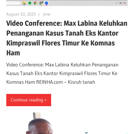
August 10, 2025
jmw
Video Conference: Max Labina Keluhkan
Penanganan Kasus Tanah Eks Kantor
Kimpraswil Flores Timur Ke Komnas
Ham
Video Conference: Max Labina Keluhkan Penanganan
Kasus Tanah Eks Kantor Kimpraswil Flores Timur Ke
Komnas Ham REINHA.com – Kisruh tanah
Continue reading