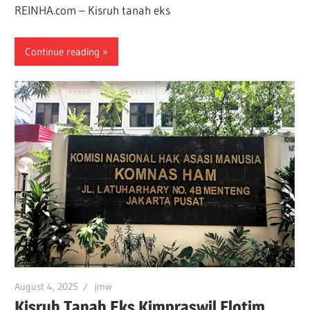
REINHA.com – Kisruh tanah eks
Continue reading
August 4, 2025
jmw
Kisruh Tanah Eks Kimpraswil Flotim,